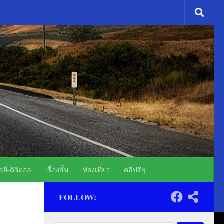
ADS
ยี-ดิจิตอล
เรื่องสั้น
ท่องเที่ยว
คลิปดีๆ
FOLLOW: