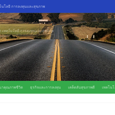
คโนโลยี การลงทุนและสุขภาพ
ิด เทคโนโลยี การลงทุนและสุขภาพ
นาคุณภาพชีวิต
ธุรกิจและการลงทุน
เคล็ดลับสุขภาพดี
เทคโนโล