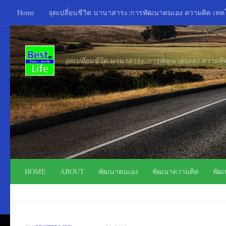
Home
จุดเปลี่ยนชีวิต นานาสาระ:การพัฒนาตนเอง ความคิด เท
Skip to content
จุดเปลี่ยนชีวิต นานาสาระ:การพัฒนาตนเอง ความค
HOME
ABOUT
พัฒนาตนเอง
พัฒนาความคิด
พัฒ