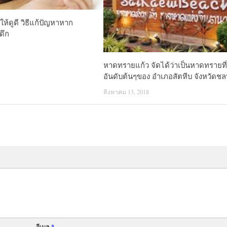
ห้ดูดี วิธีแก้ปัญหาหาก
ดึก
หาดทรายแก้ว จัดได้ว่าเป็นหาดทรายที
อันดับต้นๆของ อำเภอสัตหีบ จังหวัดชลบ
สิงหาคม 13, 2018
อีเมล
*