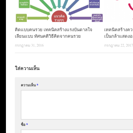
คิดแบบคนรวย เทคนิคสร้างแรงบันดาลใจ
เทคนิคสร้างคว
เลียนแบบ ทัศนคติวิธีคิดจากคนรวย
เป็นกล้าแสดงอ
กรกฎาคม 31, 2016
กรกฎาคม 22, 201
ใส่ความเห็น
ความเห็น
*
ชื่อ
*