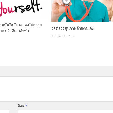
ามมั่นใจ ในตนเองให้กลาย
วิธีตรวจสุขภาพด้วยตนเอง
อก กล้าคิด กล้าทำ
ธันวาคม 11, 2018
7
อีเมล
*