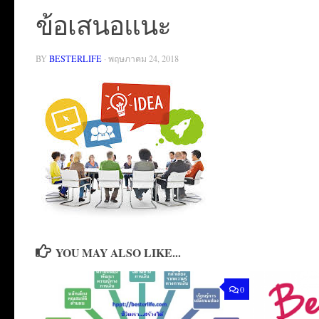
ข้อเสนอแนะ
BY
BESTERLIFE
·
พฤษภาคม 24, 2018
YOU MAY ALSO LIKE...
0