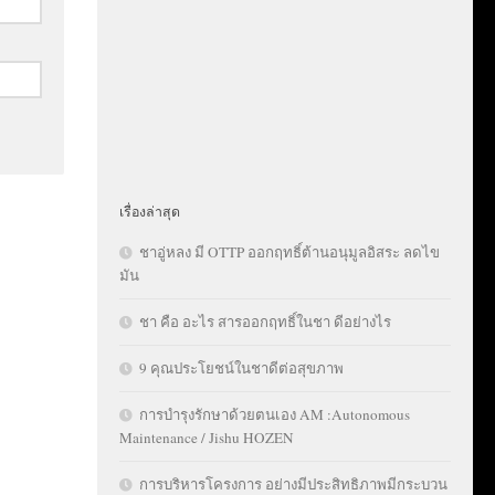
เรื่องล่าสุด
ชาอู่หลง มี OTTP ออกฤทธิ์ต้านอนุมูลอิสระ ลดไข
มัน
ชา คือ อะไร สารออกฤทธิ์ในชา ดีอย่างไร
9 คุณประโยชน์ในชาดีต่อสุขภาพ
การบำรุงรักษาด้วยตนเอง AM :Autonomous
Maintenance / Jishu HOZEN
การบริหารโครงการ อย่างมีประสิทธิภาพมีกระบวน