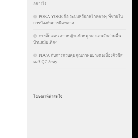
อย่างไร
POKA YOKE คือ ระบบหรือกลไกลต่างๆ ที่ช่วยใน
การป้องกันการผิดพลาด
กรงตั๊กแตน จากหญ้าแห้วหมู ของเล่นจักสานพื้น
บ้านสมัยเด็กๆ
PDCA กับการควบคุมคุณภาพอย่างต่อเนื่องคิวซีส
ตอรี่ QC Story
โฆษณาที่น่าสนใจ