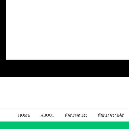
HOME
ABOUT
พัฒนาตนเอง
พัฒนาความคิด