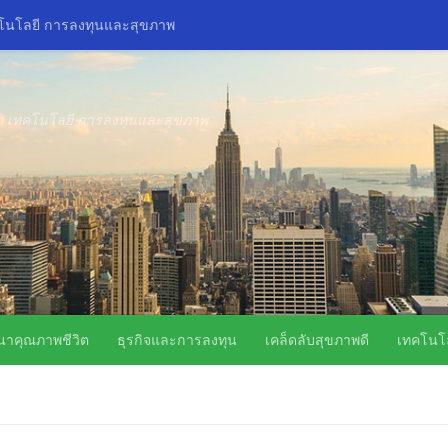
คโนโลยี การลงทุนและสุขภาพ
ิด เทคโนโลยี การลงทุนและสุขภาพ
นาคุณภาพชีวิต
ธุรกิจและการลงทุน
เคล็ดลับสุขภาพดี
เทคโนโล