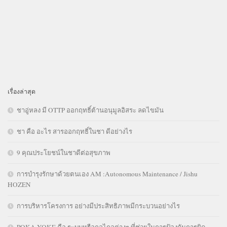
เรื่องล่าสุด
ชาอู่หลง มี OTTP ออกฤทธิ์ต้านอนุมูลอิสระ ลดไขมัน
ชา คือ อะไร สารออกฤทธิ์ในชา ดีอย่างไร
9 คุณประโยชน์ในชาดีต่อสุขภาพ
การบำรุงรักษาด้วยตนเอง AM :Autonomous Maintenance / Jishu
HOZEN
การบริหารโครงการ อย่างมีประสิทธิภาพมีกระบวนอย่างไร
POKA YOKE คือ ระบบหรือกลไกลต่างๆ ที่ช่วยในการป้องกันการผิด