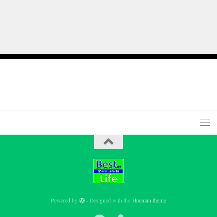
Powered by
- Designed with the
Hueman theme