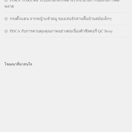
พลาด
กรงตั๊กแตน จากหญ้าแห้วหมู ของเล่นจักสานพื้นบ้านสมัยเด็กๆ
PDCA กับการควบคุมคุณภาพอย่างต่อเนื่องคิวซีสตอรี่ QC Story
โฆษณาที่น่าสนใจ