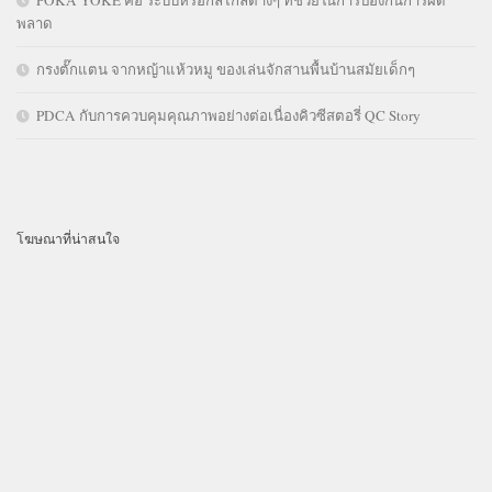
พลาด
กรงตั๊กแตน จากหญ้าแห้วหมู ของเล่นจักสานพื้นบ้านสมัยเด็กๆ
PDCA กับการควบคุมคุณภาพอย่างต่อเนื่องคิวซีสตอรี่ QC Story
โฆษณาที่น่าสนใจ