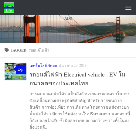
Skip to content
ADS
TAGGED:
รถยนต์ไฟฟ้า
เทคโนโลยี-จิตอล
ธันวาคม 29, 2018
0
รถยนต์ไฟฟ้า Electrical vehicle : EV ใน
อนาคตของประเทศไทย
การคมนาคมนับได้ว่าเป็นสิ่งอำนวยความสะดวกในการ
ขับเคลื่อนทางเศรษฐกิจที่สำคัญ สำหรับการขนถ่าย
สินค้า การท่องเที่ยว การเดินทาง โดยการขนส่งทางบก
นั้นนับได้ว่า มีการใช้พลังงานในปริมาณมาก นอกจากนี้
ก็ยังปล่อยไอเสีย ซึ่งมีผลกระทบอย่างกว้างขวางทั้งในแง่
สิ่งแวดล้...