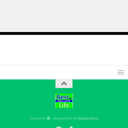
Powered by
- Designed with the
Hueman theme