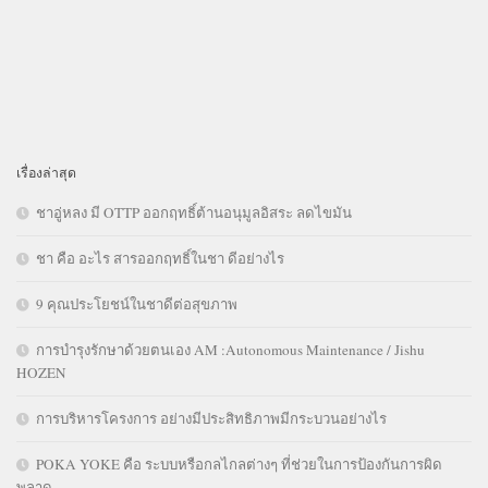
เรื่องล่าสุด
ชาอู่หลง มี OTTP ออกฤทธิ์ต้านอนุมูลอิสระ ลดไขมัน
ชา คือ อะไร สารออกฤทธิ์ในชา ดีอย่างไร
9 คุณประโยชน์ในชาดีต่อสุขภาพ
การบำรุงรักษาด้วยตนเอง AM :Autonomous Maintenance / Jishu
HOZEN
การบริหารโครงการ อย่างมีประสิทธิภาพมีกระบวนอย่างไร
POKA YOKE คือ ระบบหรือกลไกลต่างๆ ที่ช่วยในการป้องกันการผิด
พลาด