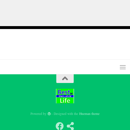
Powered by
- Designed with the
Hueman theme