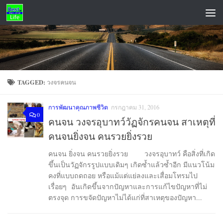
Skip to content
ADS
TAGGED:
วงจรคนจน
การพัฒนาคุณภาพชีวิต
กรกฎาคม 31, 2016
0
คนจน วงจรอุบาทว์วัฏจักรคนจน สาเหตุที่
คนจนยิ่งจน คนรวยยิ่งรวย
คนจน ยิ่งจน คนรวยยิ่งรวย วงจรอุบาทว์ คือสิ่งที่เกิด
ขึ้นเป็นวัฏจักรรูปแบบเดิมๆ เกิดซ้ำแล้วซ้ำอีก มีแนวโน้ม
คงที่แบบถดถอย หรือแม้แต่แย่ลงและเสื่อมโทรมไป
เรื่อยๆ อันเกิดขึ้นจากปัญหาและการแก้ไขปัญหาที่ไม่
ตรงจุด การขจัดปัญหาไม่ได้แก่ที่สาเหตุของปัญหา...