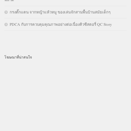
กรงตั๊กแตน จากหญ้าแห้วหมู ของเล่นจักสานพื้นบ้านสมัยเด็กๆ
PDCA กับการควบคุมคุณภาพอย่างต่อเนื่องคิวซีสตอรี่ QC Story
โฆษณาที่น่าสนใจ