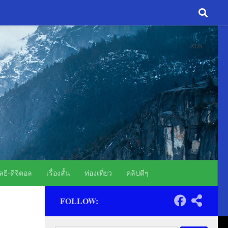
ADS
ยี-ดิจิตอล
เรื่องสั้น
ท่องเที่ยว
คลิปดีๆ
FOLLOW: