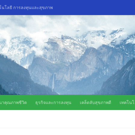
คโนโลยี การลงทุนและสุขภาพ
ิด เทคโนโลยี การลงทุนและสุขภาพ
นาคุณภาพชีวิต
ธุรกิจและการลงทุน
เคล็ดลับสุขภาพดี
เทคโนโล