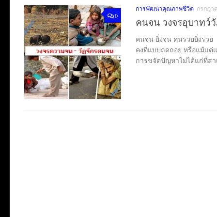
การพัฒนาคุณภาพชีวิต
กรกฎาค
0
คนจน วงจรอุบาทว์วั
คนจน ยิ่งจน คนรวยยิ่งรวย ว
คงที่แบบถดถอย หรือแม้แต่แ
การขจัดปัญหาไม่ได้แก่ที่สา