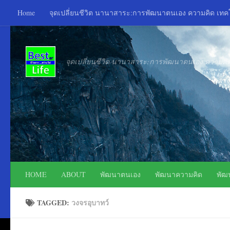
Home
จุดเปลี่ยนชีวิต นานาสาระ:การพัฒนาตนเอง ความคิด เท
Skip to content
จุดเปลี่ยนชีวิต นานาสาระ:การพัฒนาตนเอง ความค
HOME
ABOUT
พัฒนาตนเอง
พัฒนาความคิด
พัฒ
TAGGED:
วงจรอุบาทว์