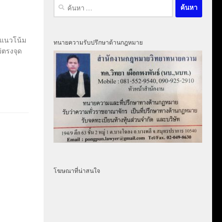
ค้นหา
สำหรับ:
มีแนวโน้ม
ทนายความรับปรึกษาด้านกฎหมาย
่ตรงจุด
โฆษณาที่น่าสนใจ