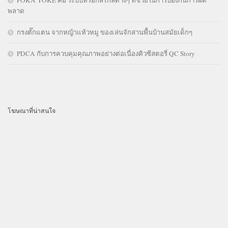
พลาด
กรงตั๊กแตน จากหญ้าแห้วหมู ของเล่นจักสานพื้นบ้านสมัยเด็กๆ
PDCA กับการควบคุมคุณภาพอย่างต่อเนื่องคิวซีสตอรี่ QC Story
โฆษณาที่น่าสนใจ