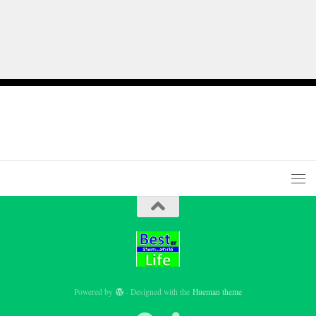
Powered by
- Designed with the
Hueman theme