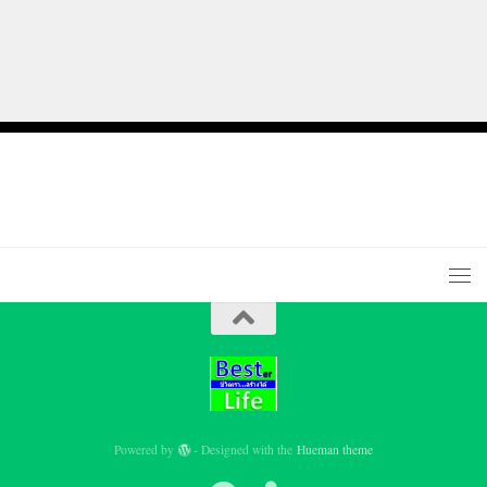
Powered by
- Designed with the
Hueman theme