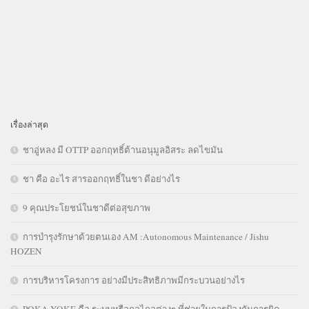
เรื่องล่าสุด
ชาอู่หลง มี OTTP ออกฤทธิ์ต้านอนุมูลอิสระ ลดไขมัน
ชา คือ อะไร สารออกฤทธิ์ในชา ดีอย่างไร
9 คุณประโยชน์ในชาดีต่อสุขภาพ
การบำรุงรักษาด้วยตนเอง AM :Autonomous Maintenance / Jishu
HOZEN
การบริหารโครงการ อย่างมีประสิทธิภาพมีกระบวนอย่างไร
POKA YOKE คือ ระบบหรือกลไกลต่างๆ ที่ช่วยในการป้องกันการผิด