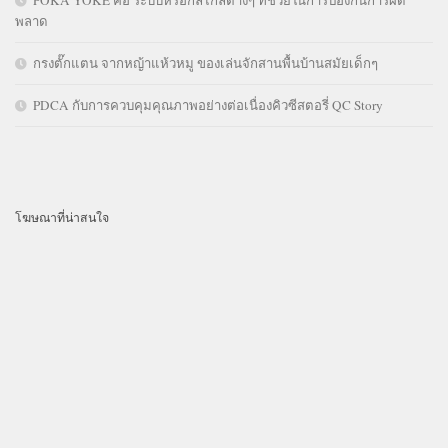
พลาด
กรงตั๊กแตน จากหญ้าแห้วหมู ของเล่นจักสานพื้นบ้านสมัยเด็กๆ
PDCA กับการควบคุมคุณภาพอย่างต่อเนื่องคิวซีสตอรี่ QC Story
โฆษณาที่น่าสนใจ