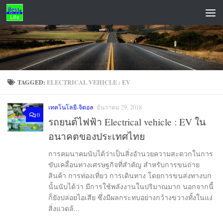
Skip to content
ADS
TAGGED:
ELECTRICAL VEHICLE : EV
เทคโนโลยี-จิตอล
ธันวาคม 29, 2018
0
รถยนต์ไฟฟ้า Electrical vehicle : EV ใน
อนาคตของประเทศไทย
การคมนาคมนับได้ว่าเป็นสิ่งอำนวยความสะดวกในการ
ขับเคลื่อนทางเศรษฐกิจที่สำคัญ สำหรับการขนถ่าย
สินค้า การท่องเที่ยว การเดินทาง โดยการขนส่งทางบก
นั้นนับได้ว่า มีการใช้พลังงานในปริมาณมาก นอกจากนี้
ก็ยังปล่อยไอเสีย ซึ่งมีผลกระทบอย่างกว้างขวางทั้งในแง่
สิ่งแวดล้...