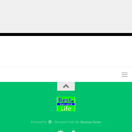
Powered by
- Designed with the
Hueman theme