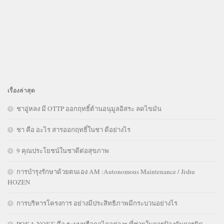
เรื่องล่าสุด
ชาอู่หลง มี OTTP ออกฤทธิ์ต้านอนุมูลอิสระ ลดไขมัน
ชา คือ อะไร สารออกฤทธิ์ในชา ดีอย่างไร
9 คุณประโยชน์ในชาดีต่อสุขภาพ
การบำรุงรักษาด้วยตนเอง AM :Autonomous Maintenance / Jishu
HOZEN
การบริหารโครงการ อย่างมีประสิทธิภาพมีกระบวนอย่างไร
POKA YOKE คือ ระบบหรือกลไกลต่างๆ ที่ช่วยในการป้องกันการผิด