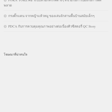
พลาด
กรงตั๊กแตน จากหญ้าแห้วหมู ของเล่นจักสานพื้นบ้านสมัยเด็กๆ
PDCA กับการควบคุมคุณภาพอย่างต่อเนื่องคิวซีสตอรี่ QC Story
โฆษณาที่น่าสนใจ