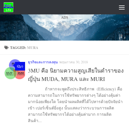
Skip to content
ADS
TAGGED:
MURA
ธุรกิจและการลงทุน
พฤษภาคม 30, 2018
0
3MU คือ นิยามความสูญเสียในตำราของ
ญี่ปุ่น MUDA, MURA และ MURI
ถ้าหากจะพูดถึงประสิทธิภาพ (Efficiency) คือ
ความสามารถในการใช้ทรัพยากรต่างๆ ได้อย่างคุ้มค่า
มากน้อยเพียงใด โดยนำผลผลิตที่ได้ไปหารด้วยปัจจัยนำ
เข้า เปอร์เซ็นต์ยิ่งสูง นั้นแสดงว่ากระบวนการผลิต
สามารถใช้ทรัพยากรได้อย่างคุ้มค่ามาก การผลิต
สินค้า...