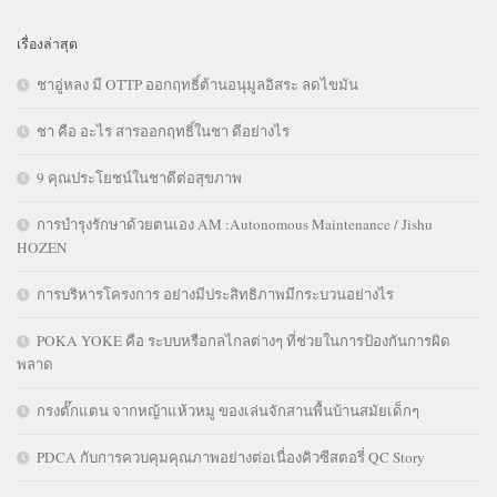
เรื่องล่าสุด
ชาอู่หลง มี OTTP ออกฤทธิ์ต้านอนุมูลอิสระ ลดไขมัน
ชา คือ อะไร สารออกฤทธิ์ในชา ดีอย่างไร
9 คุณประโยชน์ในชาดีต่อสุขภาพ
การบำรุงรักษาด้วยตนเอง AM :Autonomous Maintenance / Jishu
HOZEN
การบริหารโครงการ อย่างมีประสิทธิภาพมีกระบวนอย่างไร
POKA YOKE คือ ระบบหรือกลไกลต่างๆ ที่ช่วยในการป้องกันการผิด
พลาด
กรงตั๊กแตน จากหญ้าแห้วหมู ของเล่นจักสานพื้นบ้านสมัยเด็กๆ
PDCA กับการควบคุมคุณภาพอย่างต่อเนื่องคิวซีสตอรี่ QC Story