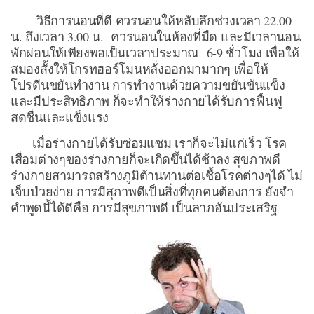
วิธีการนอนที่ดี ควรนอนให้หลับลึกช่วงเวลา 22.00
น. ถึงเวลา 3.00 น. ควรนอนในห้องที่มืด และมีเวลานอน
พักผ่อนให้เพียงพอเป็นเวลาประมาณ 6-9 ชั่วโมง เพื่อให้
สมองสั้งให้โกรทฮอร์โมนหลั่งออกมามากๆ เพื่อให้
โปรตีนขยันทำงาน การทำงานด้วยความขยันขันแข็ง
และมีประสิทธิภาพ ก็จะทำให้ร่างกายได้รับการฟื้นฟู
สดชื่นและแข็งแรง
เมื่อร่างกายได้รับซ่อมแซม เราก็จะไม่แก่เร็ว โรค
เสื่อมต่างๆของร่างกายก็จะเกิดขึ้นได้ช้าลง สุขภาพดี
ร่างกายสามารถสร้างภูมิต้านทานต่อเชื้อโรคต่างๆได้ ไม่
เจ็บป่วยง่าย การมีสุภาพดีเป็นสิ่งที่ทุกคนต้องการ ยังจำ
คำพูดนี้ได้ดีคือ การมีสุขภาพดี เป็นลาภอันประเสริฐ