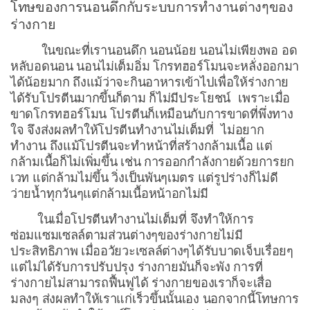
โทษของการนอนดึกกับระบบการทำงานต่างๆของ
ร่างกาย
ในขณะที่เรานอนดึก นอนน้อย นอนไม่เพียงพอ อด
หลับอดนอน นอนไม่เต็มอิ่ม โกรทฮอร์โมนจะหลั่งออกมา
ได้น้อยมาก ถึงแม้ว่าจะกินอาหารเข้าไปเพื่อให้ร่างกาย
ได้รับโปรตีนมากขึ้นก็ตาม ก็ไม่มีประโยชน์ เพราะเมื่อ
ขาดโกรทฮอร์โมน โปรตีนก็เหมือนกับการขาดที่พึ่งทาง
ใจ จึงส่งผลทำให้โปรตีนทำงานไม่เต็มที่ ไม่อยาก
ทำงาน ถึงแม้โปรตีนจะทำหน้าที่สร้างกล้ามเนื้อ แต่
กล้ามเนื้อก็ไม่เพิ่มขึ้น เช่น การออกกำลังกายด้วยการยก
เวท แต่กล้ามไม่ขึ้น วิ่งเป็นพันๆเมตร แต่รูปร่างก็ไม่ดี
ว่ายน้ำทุกวันๆแต่กล้ามเนื้อหน้าอกไม่มี
ในเมื่อโปรตีนทำงานไม่เต็มที่ จึงทำให้การ
ซ่อมแซมเซลล์ตามส่วนต่างๆของร่างกายไม่มี
ประสิทธิภาพ เมื่ออวัยวะเซลล์ต่างๆได้รับบาดเจ็บเรื่อยๆ
แต่ไม่ได้รับการปรับปรุง ร่างกายมันก็จะพัง การที่
ร่างกายไม่สามารถฟื้นฟูได้ ร่างกายของเราก็จะเสื่อ
มลงๆ ส่งผลทำให้เราแก่เร็วขึ้นนั้นเอง นอกจากนี้โทษการ