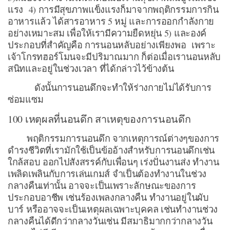
แรง 4) การมีสุขภาพแข็งแรงก็มาจากพฤติกรรมการกิน
อาหารแล้ว ได้สารอาหาร 5 หมู่ และการออกกำลังกาย
อย่างเหมาะสม เพื่อให้เรามีความยืดหยุ่น 5) และองค์
ประกอบที่สำคัญคือ การนอนหลับอย่างเพียงพอ เพราะ
เจ้าโกรทฮอร์โมนจะมีปริมาณมาก ก็ต่อเมื่อเรานอนหลับ
สนิทและอยู่ในช่วงเวลา ที่ได้กล่าวไว้ข้างต้น
ดังนั้นการนอนดึกจะทำให้ร่างกายไม่ได้รับการ
ซ่อมแซม
100 เหตุผลที่นอนดึก สาเหตุของการนอนดึก
พฤติกรรมการนอนดึก จากเหตุการณ์ต่างๆของการ
ดำรงชีวิตที่เรามักใช้เป็นข้ออ้างสำหรับการนอนดึกเช่น
ใกล้สอบ ออกไปสังสรรค์กับเพื่อนๆ เร่งปั่นงานส่ง ทำงาน
เพลิดเพลินกับการเล่นเกมส์ จำเป็นต้องทำงานในช่วง
กลางคืนเท่านั้น อาจจะเป็นเพราะลักษณะของการ
ประกอบอาชีพ เช่นร้องเพลงกลางคืน ทำงานอยู่ในผับ
บาร์ หรืออาจจะเป็นเหตุผลเฉพาะบุคคล เช่นทำงานช่วง
กลางคืนได้ดีกว่ากลางวันเช่น มีสมาธิมากกว่ากลางวัน