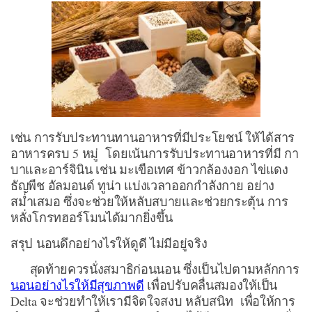
เช่น การรับประทานทานอาหารที่มีประโยชน์ ให้ได้สาร
อาหารครบ 5 หมู่ โดยเน้นการรับประทานอาหารที่มี กา
บาและอาร์จินิน เช่น มะเขือเทศ ข้าวกล้องงอก ไข่แดง
ธัญพืช อัลมอนด์ ทูน่า แบ่งเวลาออกกำลังกาย อย่าง
สม่ำเสมอ ซึ่งจะช่วยให้หลับสบายและช่วยกระตุ้น การ
หลั่งโกรทฮอร์โมนได้มากยิ่งขึ้น
สรุป นอนดึกอย่างไรให้ดูดี ไม่มีอยู่จริง
สุดท้ายควรนั่งสมาธิก่อนนอน ซึ่งเป็นไปตามหลักการ
นอนอย่างไรให้มีสุขภาพดี
เพื่อปรับคลื่นสมองให้เป็น
Delta จะช่วยทำให้เรามีจิตใจสงบ หลับสนิท เพื่อให้การ