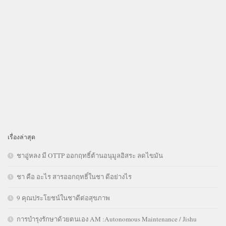
เรื่องล่าสุด
ชาอู่หลง มี OTTP ออกฤทธิ์ต้านอนุมูลอิสระ ลดไขมัน
ชา คือ อะไร สารออกฤทธิ์ในชา ดีอย่างไร
9 คุณประโยชน์ในชาดีต่อสุขภาพ
การบำรุงรักษาด้วยตนเอง AM :Autonomous Maintenance / Jishu