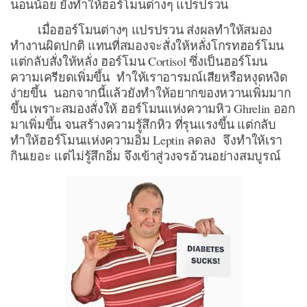
นอนน้อย ยังทำให้ฮอร์โมนต่างๆ แปรปรวน
เมื่อฮอร์โมนต่างๆ แปรปรวน ส่งผลทำให้สมอง
ทำงานผิดปกติ แทนที่สมองจะสั่งให้หลั่งโกรทฮอร์โมน
แต่กลับสั่งให้หลั่ง ฮอร์โมน Cortisol ซึ่งเป็นฮอร์โมน
ความเครียดเพิ่มขึ้น ทำให้เราอารมณ์เสียหรือหงุดหงิด
ง่ายขึ้น นอกจากนี้แล้วยังทำให้อยากของหวานเพิ่มมาก
ขึ้น เพราะสมองสั่งให้ ฮอร์โมนแห่งความหิว Ghrelin ออก
มาเพิ่มขึ้น จนสร้างความรู้สึกหิว ที่รุนแรงขึ้น แต่กลับ
ทำให้ฮอร์โมนแห่งความอิ่ม Leptin ลดลง จึงทำให้เรา
กินเยอะ แต่ไม่รู้สึกอิ่ม จึงเข้าสู่วงจรอ้วนอย่างสมบูรณ์