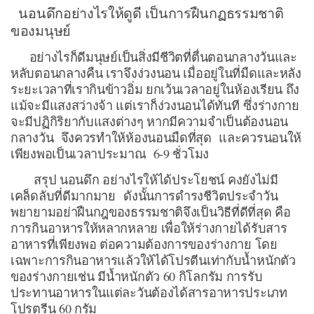
นอนดึกอย่างไรให้ดูดี เป็นการฝืนกฏธรรมชาติ
ของมนุษย์
อย่างไรก็ดีมนุษย์เป็นสิ่งมีชีวิตที่ตื่นตอนกลางวันและ
หลับตอนกลางคืน เราจึงง่วงนอน เมื่ออยู่ในที่มืดและหลัง
ระยะเวลาที่เรากินข้าวอิ่ม ยกเว้นเวลาอยู่ในห้องเรียน ถึง
แม้จะมีแสงสว่างจ้า แต่เราก็ง่วงนอนได้ทันที ซึ่งร่างกาย
จะมีปฏิกิริยากับแสงต่างๆ หากมีความจำเป็นต้องนอน
กลางวัน จึงควรทำให้ห้องนอนมืดที่สุด และควรนอนให้
เพียงพอเป็นเวลาประมาณ 6-9 ชั่วโมง
สรุป นอนดึก อย่างไรให้ได้ประโยชน์ คงยังไม่มี
เคล็ดลับที่ดีมากมาย ดังนั้นการดำรงชีวิตประจำวัน
พยายามอย่าฝืนกฎของธรรมชาติจึงเป็นวิธีที่ดีที่สุด คือ
การกินอาหารให้หลากหลาย เพื่อให้ร่างกายได้รับสาร
อาหารที่เพียงพอ ต่อความต้องการของร่างกาย โดย
เฉพาะการกินอาหารแล้วให้ได้โปรตีนเท่ากับน้ำหนักตัว
ของร่างกายเช่น มีน้ำหนักตัว 60 กิโลกรัม การรับ
ประทานอาหารในแต่ละวันต้องได้สารอาหารประเภท
โปรตรีน 60 กรัม