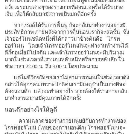
ทำงานของเหล่าโปรตีน เพื่อไปฟื้นฟูซ่อมแซมเซลล์ของ
อวัยวะระบบต่างๆของร่างกายที่อ่อนแอหรือได้รับบาด
เจ็บ เพื่อให้กลับมามีสภาพเป็นปกติอีกครั้ง
หากเซลล์ได้รับการฟื้นฟู ก็จะกลับมาทำงานอย่างมี
ประสิทธิภาพ ภายหลังจากการตื่นนอนเราก็จะสดซื่น ซึ่ง
เจ้าฮอร์โมนชนิดหนึ่งที่ได้กล่าวมาข้างต้นคือ โกรท
ฮอร์โมน โดยเจ้าโกรทฮอร์โมนมันจะทำงานทำงานได้
ดีก็ต่อเมื่อมีโปรตีน และเจ้าโกรทฮอร์โมนจะมีปริมาณ
มากในช่วงเวลาที่เรานอนหลับสนิทหรือการหลับลึก ใน
ช่วงเวลา 22.00 น. ถึง 3.00 น.โดยประมาณ
แต่ในชีวิตจริงของเราไม่สามารถนอนในช่วงเวลาดัง
กล่าวได้ทุกๆคน เพราะปกติคนเรามีเหตุจำเป็นบางที่จะ
ต้องนอนดึก แล้วจะทำอย่างไร หากต้องให้ร่างกายกลับ
มาทำงานอย่างมีคุณภาพได้อีกครั้ง
นอนดึกอย่างไรให้ดูดี
ความฉลาดของร่างกายมนุษย์กับการทำงานของ
โกรทฮอร์โมน (โทษของการนอนดึก) โกรทฮอร์โมนจะ