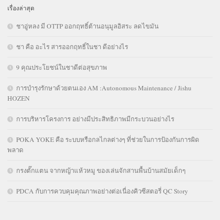
เรื่องล่าสุด
ชาอู่หลง มี OTTP ออกฤทธิ์ต้านอนุมูลอิสระ ลดไขมัน
ชา คือ อะไร สารออกฤทธิ์ในชา ดีอย่างไร
9 คุณประโยชน์ในชาดีต่อสุขภาพ
การบำรุงรักษาด้วยตนเอง AM :Autonomous Maintenance / Jishu
HOZEN
การบริหารโครงการ อย่างมีประสิทธิภาพมีกระบวนอย่างไร
POKA YOKE คือ ระบบหรือกลไกลต่างๆ ที่ช่วยในการป้องกันการผิด
พลาด
กรงตั๊กแตน จากหญ้าแห้วหมู ของเล่นจักสานพื้นบ้านสมัยเด็กๆ
PDCA กับการควบคุมคุณภาพอย่างต่อเนื่องคิวซีสตอรี่ QC Story