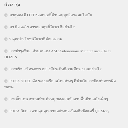
เรื่องล่าสุด
ชาอู่หลง มี OTTP ออกฤทธิ์ต้านอนุมูลอิสระ ลดไขมัน
ชา คือ อะไร สารออกฤทธิ์ในชา ดีอย่างไร
9 คุณประโยชน์ในชาดีต่อสุขภาพ
การบำรุงรักษาด้วยตนเอง AM :Autonomous Maintenance / Jishu
HOZEN
การบริหารโครงการ อย่างมีประสิทธิภาพมีกระบวนอย่างไร
POKA YOKE คือ ระบบหรือกลไกลต่างๆ ที่ช่วยในการป้องกันการผิด
พลาด
กรงตั๊กแตน จากหญ้าแห้วหมู ของเล่นจักสานพื้นบ้านสมัยเด็กๆ
PDCA กับการควบคุมคุณภาพอย่างต่อเนื่องคิวซีสตอรี่ QC Story