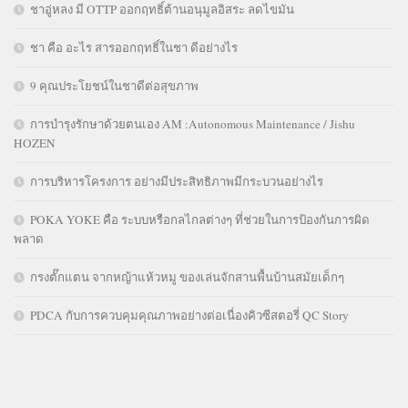
ชาอู่หลง มี OTTP ออกฤทธิ์ต้านอนุมูลอิสระ ลดไขมัน
ชา คือ อะไร สารออกฤทธิ์ในชา ดีอย่างไร
9 คุณประโยชน์ในชาดีต่อสุขภาพ
การบำรุงรักษาด้วยตนเอง AM :Autonomous Maintenance / Jishu
HOZEN
การบริหารโครงการ อย่างมีประสิทธิภาพมีกระบวนอย่างไร
POKA YOKE คือ ระบบหรือกลไกลต่างๆ ที่ช่วยในการป้องกันการผิด
พลาด
กรงตั๊กแตน จากหญ้าแห้วหมู ของเล่นจักสานพื้นบ้านสมัยเด็กๆ
PDCA กับการควบคุมคุณภาพอย่างต่อเนื่องคิวซีสตอรี่ QC Story