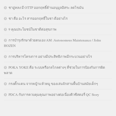
ชาอู่หลง มี OTTP ออกฤทธิ์ต้านอนุมูลอิสระ ลดไขมัน
ชา คือ อะไร สารออกฤทธิ์ในชา ดีอย่างไร
9 คุณประโยชน์ในชาดีต่อสุขภาพ
การบำรุงรักษาด้วยตนเอง AM :Autonomous Maintenance / Jishu
HOZEN
การบริหารโครงการ อย่างมีประสิทธิภาพมีกระบวนอย่างไร
POKA YOKE คือ ระบบหรือกลไกลต่างๆ ที่ช่วยในการป้องกันการผิด
พลาด
กรงตั๊กแตน จากหญ้าแห้วหมู ของเล่นจักสานพื้นบ้านสมัยเด็กๆ
PDCA กับการควบคุมคุณภาพอย่างต่อเนื่องคิวซีสตอรี่ QC Story