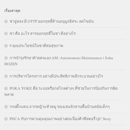
เรื่องล่าสุด
ชาอู่หลง มี OTTP ออกฤทธิ์ต้านอนุมูลอิสระ ลดไขมัน
ชา คือ อะไร สารออกฤทธิ์ในชา ดีอย่างไร
9 คุณประโยชน์ในชาดีต่อสุขภาพ
การบำรุงรักษาด้วยตนเอง AM :Autonomous Maintenance / Jishu
HOZEN
การบริหารโครงการ อย่างมีประสิทธิภาพมีกระบวนอย่างไร
POKA YOKE คือ ระบบหรือกลไกลต่างๆ ที่ช่วยในการป้องกันการผิด
พลาด
กรงตั๊กแตน จากหญ้าแห้วหมู ของเล่นจักสานพื้นบ้านสมัยเด็กๆ
PDCA กับการควบคุมคุณภาพอย่างต่อเนื่องคิวซีสตอรี่ QC Story