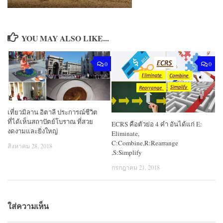
YOU MAY ALSO LIKE...
0
0
เที่ยวมิลาน อิตาลี ประการณ์ชีวิต
ที่ได้เห็นสถาปัตย์โบราณ ที่สวย
ECRS คือตัวย่อ 4 คำ อันได้แก่ E:
งดงามและยิ่งใหญ่
Eliminate,
C:Combine,R:Rearrange
สิงหาคม 28, 2018
,S:Simplify
กรกฎาคม 21, 2018
ใส่ความเห็น