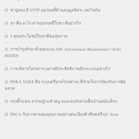
ชาอู่หลง มี OTTP ออกฤทธิ์ต้านอนุมูลอิสระ ลดไขมัน
ชา คือ อะไร สารออกฤทธิ์ในชา ดีอย่างไร
9 คุณประโยชน์ในชาดีต่อสุขภาพ
การบำรุงรักษาด้วยตนเอง AM :Autonomous Maintenance / Jishu
HOZEN
การบริหารโครงการ อย่างมีประสิทธิภาพมีกระบวนอย่างไร
POKA YOKE คือ ระบบหรือกลไกลต่างๆ ที่ช่วยในการป้องกันการผิด
พลาด
กรงตั๊กแตน จากหญ้าแห้วหมู ของเล่นจักสานพื้นบ้านสมัยเด็กๆ
PDCA กับการควบคุมคุณภาพอย่างต่อเนื่องคิวซีสตอรี่ QC Story