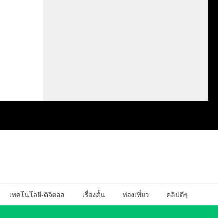
เทคโนโลยี-ดิจิตอล
เรื่องสั้น
ท่องเที่ยว
คลิปดีๆ