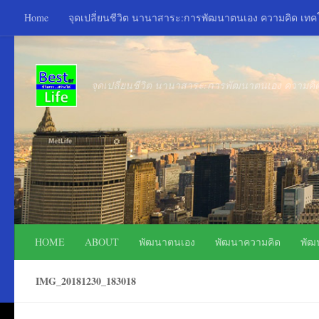
Home
จุดเปลี่ยนชีวิต นานาสาระ:การพัฒนาตนเอง ความคิด เท
Skip to content
จุดเปลี่ยนชีวิต นานาสาระ:การพัฒนาตนเอง ความค
HOME
ABOUT
พัฒนาตนเอง
พัฒนาความคิด
พัฒ
IMG_20181230_183018