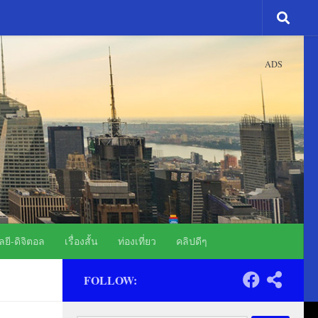
ADS
ยี-ดิจิตอล
เรื่องสั้น
ท่องเที่ยว
คลิปดีๆ
FOLLOW: