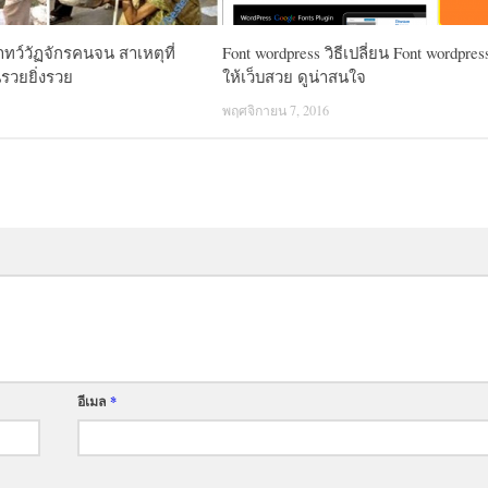
ทว์วัฏจักรคนจน สาเหตุที่
Font wordpress วิธีเปลี่ยน Font wordpress
รวยยิ่งรวย
ให้เว็บสวย ดูน่าสนใจ
6
พฤศจิกายน 7, 2016
อีเมล
*