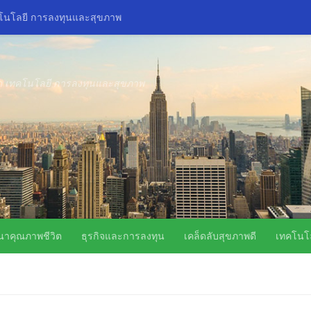
คโนโลยี การลงทุนและสุขภาพ
ิด เทคโนโลยี การลงทุนและสุขภาพ
นาคุณภาพชีวิต
ธุรกิจและการลงทุน
เคล็ดลับสุขภาพดี
เทคโนโล