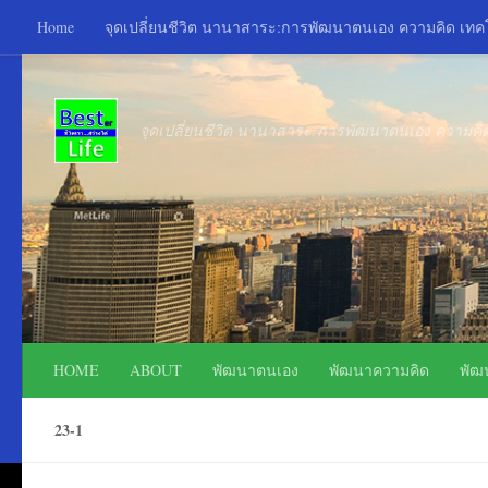
Home
จุดเปลี่ยนชีวิต นานาสาระ:การพัฒนาตนเอง ความคิด เท
Skip to content
จุดเปลี่ยนชีวิต นานาสาระ:การพัฒนาตนเอง ความค
HOME
ABOUT
พัฒนาตนเอง
พัฒนาความคิด
พัฒ
23-1