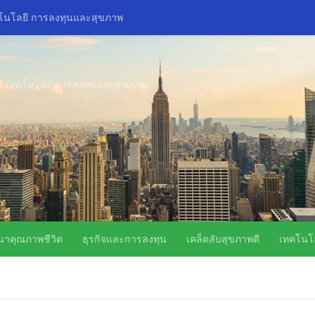
คโนโลยี การลงทุนและสุขภาพ
ิด เทคโนโลยี การลงทุนและสุขภาพ
นาคุณภาพชีวิต
ธุรกิจและการลงทุน
เคล็ดลับสุขภาพดี
เทคโนโล