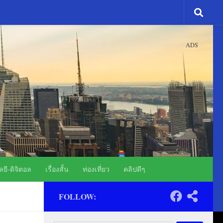
ADS
ยี-ดิจิตอล
เรื่องสั้น
ท่องเที่ยว
คลิปดีๆ
FOLLOW: