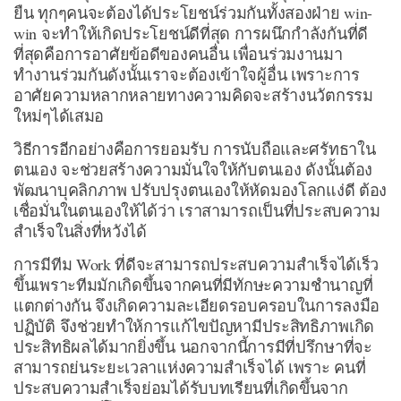
ยืน ทุกๆคนจะต้องได้ประโยชน์ร่วมกันทั้งสองฝ่าย win-
win จะทำให้เกิดประโยชน์ดีที่สุด การผนึกกำลังกันที่ดี
ที่สุดคือการอาศัยข้อดีของคนอื่น เพื่อนร่วมงานมา
ทำงานร่วมกันดังนั้นเราจะต้องเข้าใจผู้อื่น เพราะการ
อาศัยความหลากหลายทางความคิดจะสร้างนวัตกรรม
ใหม่ๆได้เสมอ
วิธีการอีกอย่างคือการยอมรับ การนับถือและศรัทธาใน
ตนเอง จะช่วยสร้างความมั่นใจให้กับตนเอง ดังนั้นต้อง
พัฒนาบุคลิกภาพ ปรับปรุงตนเองให้หัดมองโลกแง่ดี ต้อง
เชื่อมั่นในตนเองให้ได้ว่า เราสามารถเป็นที่ประสบความ
สำเร็จในสิ่งที่หวังได้
การมีทีม Work ที่ดีจะสามารถประสบความสำเร็จได้เร็ว
ขึ้นเพราะทีมมักเกิดขึ้นจากคนที่มีทักษะความชำนาญที่
แตกต่างกัน จึงเกิดความละเอียดรอบครอบในการลงมือ
ปฏิบัติ จึงช่วยทำให้การแก้ไขปัญหามีประสิทธิภาพเกิด
ประสิทธิผลได้มากยิ่งขึ้น นอกจากนี้การมีที่ปรึกษาที่จะ
สามารถย่นระยะเวลาแห่งความสำเร็จได้ เพราะ คนที่
ประสบความสำเร็จย่อมได้รับบทเรียนที่เกิดขึ้นจาก