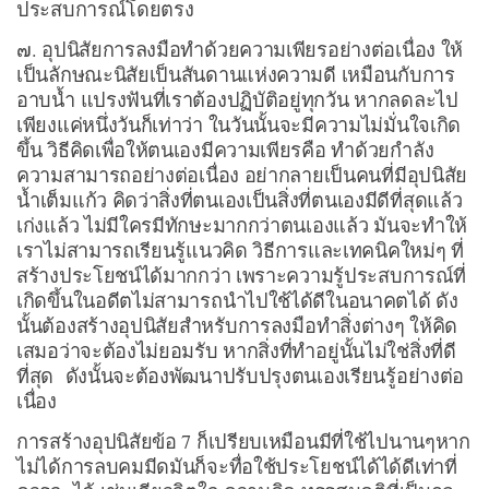
ประสบการณ์โดยตรง
๗. อุปนิสัยการลงมือทำด้วยความเพียรอย่างต่อเนื่อง ให้
เป็นลักษณะนิสัยเป็นสันดานแห่งความดี เหมือนกับการ
อาบน้ำ แปรงฟันที่เราต้องปฏิบัติอยู่ทุกวัน หากลดละไป
เพียงแค่หนึ่งวันก็เท่าว่า ในวันนั้นจะมีความไม่มั่นใจเกิด
ขึ้น วิธีคิดเพื่อให้ตนเองมีความเพียรคือ ทำด้วยกำลัง
ความสามารถอย่างต่อเนื่อง อย่ากลายเป็นคนที่มีอุปนิสัย
น้ำเต็มแก้ว คิดว่าสิ่งที่ตนเองเป็นสิ่งที่ตนเองมีดีที่สุดแล้ว
เก่งแล้ว ไม่มีใครมีทักษะมากกว่าตนเองแล้ว มันจะทำให้
เราไม่สามารถเรียนรู้แนวคิด วิธีการและเทคนิคใหม่ๆ ที่
สร้างประโยชน์ได้มากกว่า เพราะความรู้ประสบการณ์ที่
เกิดขึ้นในอดีตไม่สามารถนำไปใช้ได้ดีในอนาคตได้ ดัง
นั้นต้องสร้างอุปนิสัยสำหรับการลงมือทำสิ่งต่างๆ ให้คิด
เสมอว่าจะต้องไม่ยอมรับ หากสิ่งที่ทำอยู่นั้นไม่ใช่สิ่งที่ดี
ที่สุด ดังนั้นจะต้องพัฒนาปรับปรุงตนเองเรียนรู้อย่างต่อ
เนื่อง
การสร้างอุปนิสัยข้อ 7 ก็เปรียบเหมือนมีที่ใช้ไปนานๆหาก
ไม่ได้การลบคมมีดมันก็จะทื่อใช้ประโยชน์ได้ได้ดีเท่าที่