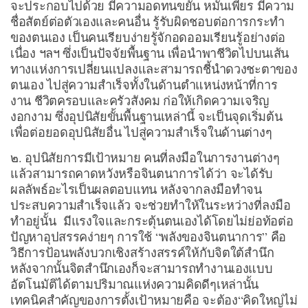
จะประกอบไปด้วย มีความอดทนขยัน หมั่นเพียร มีความ
ชื่อสัตย์ต่อตัวเองและคนอื่น รู้รับผิดชอบต่อการกระทำ
ของตนเอง เป็นคนเรียบง่ายรู้จักอดออมเรียนรู้อย่างต่อ
เนื่อง ฯลฯ ซึ่งเป็นปัจจัยพื้นฐาน เพื่อนำพาชีวิตไปบนเส้น
ทางแห่งการเปลี่ยนแปลงและสามารถชี้นำดวงชะตาของ
ตนเอง ไปสู่ความสำเร็จทั้งในด้านตำแหน่งหน้าที่การ
งาน ชีวิตครอบและครัวสังคม ก่อให้เกิดความเจริญ
งอกงาม ซึ่งอุปนิสัยขั้นพื้นฐานเหล่านี้ จะเป็นจุดเริ่มต้น
เพื่อต่อยอดอุปนิสัยอื่น ไปสู่ความสำเร็จในด้านต่างๆ
๒. อุปนิสัยการมีเป้าหมาย คนที่ลงมือในการงานต่างๆ
แล้วสามารถคาดหวังหรือจินตนาการได้ว่า จะได้รับ
ผลลัพธ์อะไรเป็นผลตอบแทน หลังจากลงมือทำจน
ประสบความสำเร็จแล้ว จะช่วยทำให้ในระหว่างที่ลงมือ
ทำอยู่นั้น มีแรงใจและกระตุ้นตนเองได้โดยไม่ย่อท้อต่อ
ปัญหาอุปสรรคง่ายๆ การใช้ “พลังของจินตนาการ” คือ
วิธีการป้อนพลังบวกเชิงสร้างสรรค์ให้กับจิตใต้สำนึก
หลังจากนั้นจิตสำนึกเองก็จะสามารถทำงานเองแบบ
อัตโนมัติได้ตามปริมาณแห่งความคิดดีๆเหล่านั้น
เทคนิคสำคัญของการตั้งเป้าหมายคือ จะต้อง“คิดใหญ่ไม่