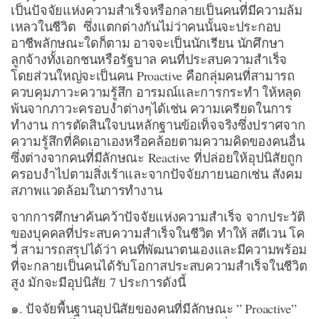
เป็นปัจจัยแห่งความสำเร็จหรือกลายเป็นคนที่มีความล้ม
เหลวในชีวิต ซึ่งแตกต่างกันไม่ว่าคนนั้นจะประกอบ
อาชีพลักษณะใดก็ตาม อาจจะเป็นนักเรียน นักศึกษา
ลูกจ้างทั้งเอกชนหรือรัฐบาล คนที่ประสบความสำเร็จ
โดยส่วนใหญ่จะเป็นคน Proactive คือกลุ่มคนที่สามารถ
ควบคุมภาวะความรู้สึก อารมณ์และการกระทำ ให้หลุด
พ้นจากภาวะครอบงำต่างๆได้เช่น ความเครียดในการ
ทำงาน การตัดสินใจบนหลักฐานข้อเท็จจริงซึ่งปราศจาก
ความรู้สึกที่คิดเอาเองหรือคล้อยตามความคิดของคนอื่น
ซึ่งต่างจากคนที่มีลักษณะ Reactive ที่ปล่อยให้อุปนิสัยถูก
ครอบงำไปตามสิ่งเร้าและจากปัจจัยภายนอกเช่น สังคม
สภาพแวดล้อมในการทำงาน
จากการศึกษาค้นคว้าปัจจัยแห่งความสำเร็จ จากประวัติ
ของบุคคลที่ประสบความสำเร็จในชีวิต ทำให้ สตีเวน โค
วี่ สามารถสรุปได้ว่า คนที่พัฒนาตนเองและมีความพร้อม
ที่จะกลายเป็นคนได้รับโอกาสประสบความสำเร็จในชีวิต
สูง มักจะมีอุปนิสัย 7 ประการดังนี้
๑. ปัจจัยพื้นฐานอุปนิสัยของคนที่มีลักษณะ ” Proactive”