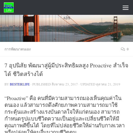
Skip to content
ADS
การพัฒนาตนเอง
0
7 อุปนิสัย พัฒนาสู่ผู้มีประสิทธิผลสูง Proactive สำเร็จ
ได้ ชีวิตสร้างได้
BY
BESTERLIFE
· PUBLISHED
สิงหาคม 23, 2017
· UPDATED
ตุลาคม 21, 2019
“Proactive” คือ คนที่มีความสามารถมองเห็นคุณค่าใน
ตนเอง แล้วสามารถดึงศักยภาพความสามารถมาใช้
กระตุ้นและสร้างแรงบันดาลใจให้แก่ตนเอง สามารถ
กำหนดรูปแบบชีวิตความเป็นอยู่และเปลี่ยนชีวิตให้มี
คุณภาพดีขึ้นได้ โดยที่ไม่ปล่อยชีวิตให้ผ่านกับกาลเวลา
หรือปล่อยให้คนอื่นมากุมชีวิตตน