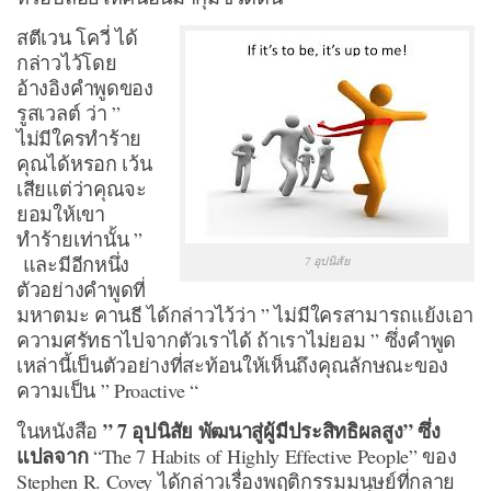
สตีเวน โควี่ ได้
กล่าวไว้โดย
อ้างอิงคำพูดของ
รูสเวลต์ ว่า ”
ไม่มีใครทำร้าย
คุณได้หรอก เว้น
เสียแต่ว่าคุณจะ
ยอมให้เขา
ทำร้ายเท่านั้น ”
และมีอีกหนึ่ง
7 อุปนิสัย
ตัวอย่างคำพูดที่
มหาตมะ คานธี ได้กล่าวไว้ว่า ” ไม่มีใครสามารถแย้งเอา
ความศรัทธาไปจากตัวเราได้ ถ้าเราไม่ยอม ” ซึ่งคำพูด
เหล่านี้เป็นตัวอย่างที่สะท้อนให้เห็นถึงคุณลักษณะของ
ความเป็น ” Proactive “
” 7 อุปนิสัย พัฒนาสู่ผู้มีประสิทธิผลสูง” ซึ่ง
ในหนังสือ
แปลจาก
“The 7 Habits of Highly Effective People” ของ
Stephen R. Covey ได้กล่าวเรื่องพฤติกรรมมนุษย์ที่กลาย