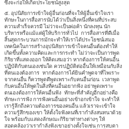
ซึ่งจะก่อให้เกิดประโยชน์สูงสุด
๕. อุปนิสัยการเข้าใจผู้อื่นก่อนที่จะให้ผู้อื่นเข้าใจเรา
ทักษะในการสื่อสารนับได้ว่าเป็นสิ่งหนึ่งที่คนที่ประสบ
ความสำเร็จควรมี ไม่ว่าจะเป็นพ่อค้า นักลงทุน นัก
บริหารหรือแม้แต่ผู้ให้บริการทั่วไป การสื่อสารที่ดีเมื่อ
สิ้นสุดกระบวนการมักจะทำให้เราได้ประโยชน์เสมอ
เทคนิคในการสร้างอุปนิสัยการเข้าใจคนอื่นต้องทำให้
เกิดขึ้นทั้งความคิดและการกระทำ ไม่ว่าจะเป็นการพูด
กิริยาที่แสดงออก ให้คิดเสมอว่า หากต้องการให้คนอื่น
ปฏิบัติกับตนเองเช่นใด ควรปฏิบัติต่ออื่นให้เหมือนกับสิ่ง
ที่ตนเองต้องการ หากต้องการได้ยินคำพูดจาที่ไพเราะ
จากคนอื่น ก็ควรพูดดีพูดเพราะกับคนอื่นก่อน เวลาพูด
กับคนอื่นให้พูดในสิ่งที่คนอื่นอยากฟัง อย่าพูดเพราะ
ตนเองต้องการให้คนอื่นฟัง ทักษะที่สำคัญอีกอย่างคือ
ทักษะการฟัง การฟังคนอื่นอย่างเข้าอกเข้าใจ จะทำให้
เรารู้ลึกถึงความต้องการของคนอื่น แล้วเราจะเข้าใจ
ความรู้สึกของเขา ให้ตั้งใจฟังคนที่เรากำลังสนทนาด้วย
ใจ พร้อมกับแสดงลักษณะกิริยาท่าทางต่างๆ ให้
สอดคล้องว่าเรากำลังฟังเขาอย่างตั้งใจเช่น การสบตา