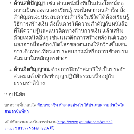
ด้านสติปัญญา
เช่น อ่านหนังสือที่เป็นประโยชน์ต่อ
ความฝันของตนเอง เรียนรู้เทคนิคจากคนสำเร็จ สิ่ง
สำคัญคนจะประสบความสำเร็จในชีวิตได้ต้องเรียนรู้
วิธีการสร้างเงิน ดังนั้นควรให้ความสำคัญกับหนังสือ
ที่ให้ความรู้และแนวคิดทางด้านการเงิน แล้วเสริม
ด้วยเทคนิคอื่นๆ เช่น แนวคิดการสร้างพลังในตัวเอง
นอกจากนี้จะต้องเปิดโลกของตนเองให้กว้างขึ้นเช่น
การเดินท่องเที่ยวหาประสบการณ์หรือการเข้าอบรม
สัมมนาในหลักสูตรต่างๆ
ด้านจิตวิญญาณ
ด้วยการฝึกทำสมาธิให้เป็นประจำ
สวดมนต์ เข้าวัดทำบุญ ปฏิบัติธรรมหรืออยู่กับ
ธรรมชาติบ้าง
7 อุปนิสัย
บทความที่น่าสนใจ
พัฒนาอาชีพ ทำงานอย่างไร ให้ประสบความสำเร็จใน
สายอาชีพที่ทำ
คลิปพัฒนาตนเองในการทำงาน
https://www.youtube.com/watch?
v=hc8YBTu7vVM&t=220s