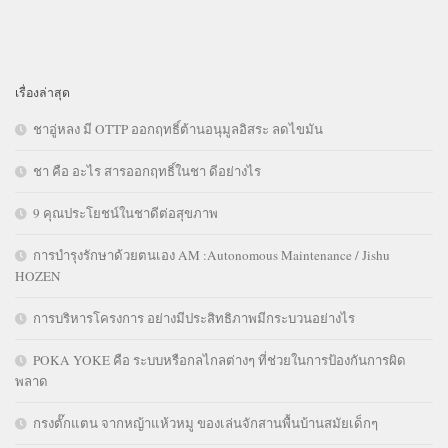
เรื่องล่าสุด
ชาอู่หลง มี OTTP ออกฤทธิ์ต้านอนุมูลอิสระ ลดไขมัน
ชา คือ อะไร สารออกฤทธิ์ในชา ดีอย่างไร
9 คุณประโยชน์ในชาดีต่อสุขภาพ
การบำรุงรักษาด้วยตนเอง AM :Autonomous Maintenance / Jishu
HOZEN
การบริหารโครงการ อย่างมีประสิทธิภาพมีกระบวนอย่างไร
POKA YOKE คือ ระบบหรือกลไกลต่างๆ ที่ช่วยในการป้องกันการผิด
พลาด
กรงตั๊กแตน จากหญ้าแห้วหมู ของเล่นจักสานพื้นบ้านสมัยเด็กๆ