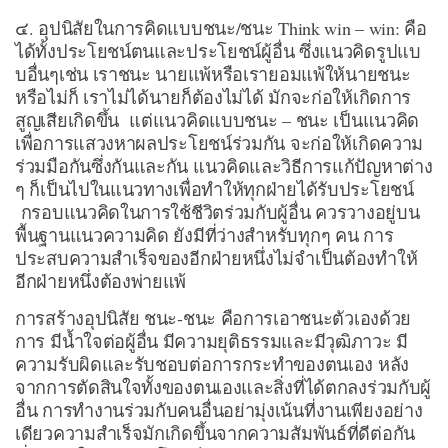
๔. อุปนิสัยในการคิดแบบชนะ/ชนะ Think win – win: คือ
ได้ทั้งประโยชน์ตนและประโยชน์ผู้อื่น ซึ่งแนวคิดรูปแบ
บอื่นๆเช่น เราชนะ นายแพ้หรือเรายอมแพ้ให้นายชนะ
หรือไม่ก็ เราไม่ได้นายก็ต้องไม่ได้ มักจะก่อให้เกิดการ
สูญเสียเกิดขึ้น แต่แนวคิดแบบชนะ – ชนะ เป็นแนวคิด
เพื่อการแสวงหาผลประโยชน์ร่วมกัน จะก่อให้เกิดความ
ร่วมมือกันซึ่งกันและกัน แนวคิดและวิธีการแก้ปัญหาต่าง
ๆ ก็เป็นไปในแนวทางเพื่อทำให้ทุกฝ่ายได้รับประโยชน์
กรอบแนวคิดในการใช้ชีวิตร่วมกับผู้อื่น ควรวางอยู่บน
พื้นฐานแนวความคิด ยังมีที่ว่างสำหรับทุกๆ คน การ
ประสบความสำเร็จของอีกฝ่ายหนึ่งไม่จำเป็นต้องทำให้
อีกฝ่ายหนึ่งต้องพ่ายแพ้
การสร้างอุปนิสัย ชนะ-ชนะ คือการเอาชนะตัวเองด้วย
การ มีน้ำใจต่อผู้อื่น มีความยุติธรรมและมีวุฒิภาวะ มี
ความรับผิดและรับชอบต่อการกระทำของตนเอง หลัง
จากการตัดสินใจทั้งของตนเองและสิ่งที่ได้ตกลงร่วมกับผู้
อื่น การทำงานร่วมกับคนอื่นอย่ามุ่งเน้นที่งานเพียงอย่าง
เดียวความสำเร็จมักเกิดขึ้นจากความสัมพันธ์ที่ดีต่อกัน