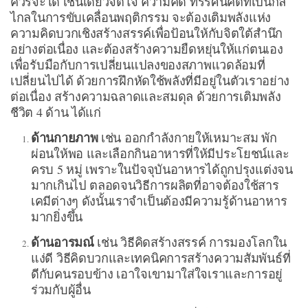
ควรจะได้ เช่นเดียวจิตใจ ความคิด ทรรศนคติที่เป็นกล
ไกลในการขับเคลื่อนพฤติกรรม จะต้องเติมพลังแห่ง
ความคิดบวกเชิงสร้างสรรค์เพื่อป้อนให้กับจิตใต้สำนึก
อย่างต่อเนื่อง และต้องสร้างความยืดหยุ่นให้แก่ตนเอง
เพื่อรับมือกับการเปลี่ยนแปลงของสภาพแวดล้อมที่
เปลี่ยนไปได้ ด้วยการฝึกหัดใช้พลังที่มีอยู่ในตัวเราอย่าง
ต่อเนื่อง สร้างความฉลาดและสมดุล ด้วยการเติมพลัง
ชีวิต 4 ด้าน ได้แก่
ด้านกายภาพ
เช่น ออกกำลังกายให้เหมาะสม พัก
ผ่อนให้พอ และเลือกกินอาหารที่ให้มีประโยชน์และ
ครบ 5 หมู่ เพราะในปัจจุบันอาหารได้ถูกปรุงแต่งจน
มากเกินไป ตลอดจนวิธีการผลิตที่อาจต้องใช้สาร
เคมีต่างๆ ดังนั้นเราจำเป็นต้องมีความรู้ด้านอาหาร
มากยิ่งขึ้น
ด้านอารมณ์
เช่น วิธีคิดสร้างสรรค์ การมองโลกใน
แง่ดี วิธีคิดบวกและเทคนิคการสร้างความสัมพันธ์ที่
ดีกับคนรอบข้าง เอาใจเขามาใส่ใจเราและการอยู่
ร่วมกับผู้อื่น