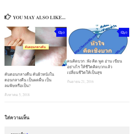
YOU MAY ALSO LIKE...
0
0
คนคิดบวก :ฟัง คิด พูด อ่าน เขียน
อย่างไร ให้ชีวิตคิดบวกแล้ว
เปลี่ยนชีวิตให้เป็นสุข
คันตอนกลางคืน คันผิวหนังใน
ตอนกลางคืน เป็นผดผื่น เป็น
กันยายน 21, 2016
ลมพิษหรือเป็น?
สิงหาคม 5, 2018
ใส่ความเห็น