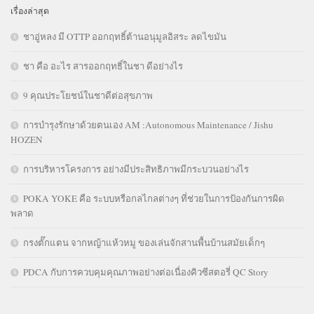
เรื่องล่าสุด
ชาอู่หลง มี OTTP ออกฤทธิ์ต้านอนุมูลอิสระ ลดไขมัน
ชา คือ อะไร สารออกฤทธิ์ในชา ดีอย่างไร
9 คุณประโยชน์ในชาดีต่อสุขภาพ
การบำรุงรักษาด้วยตนเอง AM :Autonomous Maintenance / Jishu
HOZEN
การบริหารโครงการ อย่างมีประสิทธิภาพมีกระบวนอย่างไร
POKA YOKE คือ ระบบหรือกลไกลต่างๆ ที่ช่วยในการป้องกันการผิด
พลาด
กรงตั๊กแตน จากหญ้าแห้วหมู ของเล่นจักสานพื้นบ้านสมัยเด็กๆ
PDCA กับการควบคุมคุณภาพอย่างต่อเนื่องคิวซีสตอรี่ QC Story