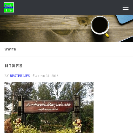
Skip to content
ADS
หาดสอ
หาดสอ
BY
BESTERLIFE
·
ธันวาคม 31, 2018