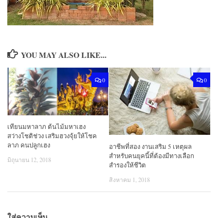
YOU MAY ALSO LIKE...
0
0
เทียนมหาลาภ ต้นไม้มหาเฮง
สว่างโชติช่วง เสริมฮวงจุ้ยให้โชค
ลาภ คนปลูกเฮง
อาชีพที่สอง งานเสริม 5 เหตุผล
สำหรับคนยุคนี้ที่ต้องมีทางเลือก
มิถุนายน 12, 2018
สำรองให้ชีวิต
สิงหาคม 1, 2018
ใส่ความเห็น