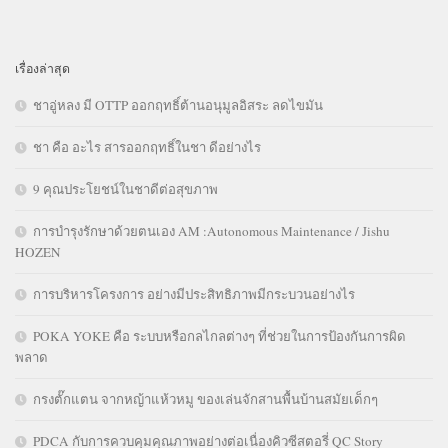
เรื่องล่าสุด
ชาอู่หลง มี OTTP ออกฤทธิ์ต้านอนุมูลอิสระ ลดไขมัน
ชา คือ อะไร สารออกฤทธิ์ในชา ดีอย่างไร
9 คุณประโยชน์ในชาดีต่อสุขภาพ
การบำรุงรักษาด้วยตนเอง AM :Autonomous Maintenance / Jishu
HOZEN
การบริหารโครงการ อย่างมีประสิทธิภาพมีกระบวนอย่างไร
POKA YOKE คือ ระบบหรือกลไกลต่างๆ ที่ช่วยในการป้องกันการผิด
พลาด
กรงตั๊กแตน จากหญ้าแห้วหมู ของเล่นจักสานพื้นบ้านสมัยเด็กๆ
PDCA กับการควบคุมคุณภาพอย่างต่อเนื่องคิวซีสตอรี่ QC Story